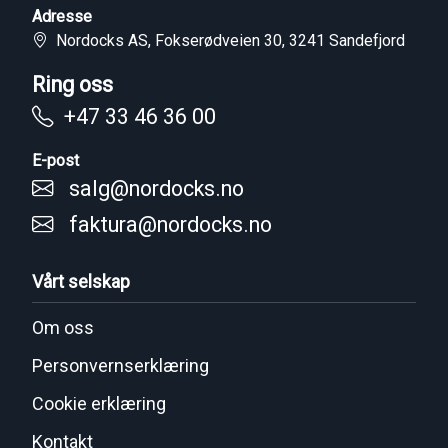
Adresse
Nordocks AS, Fokserødveien 30, 3241 Sandefjord
Ring oss
+47 33 46 36 00
E-post
salg@nordocks.no
faktura@nordocks.no
Vårt selskap
Om oss
Personvernserklæring
Cookie erklæring
Kontakt