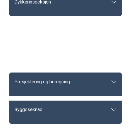
Dykkerinspeksjon
Prosjektering og beregning
Byggesøknad