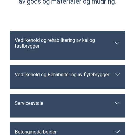
av gods og materialer og mudring.
Vedlikehold og rehabilitering av kai og
fastbrygger
Vedlikehold og Rehabilitering av flytebrygger
Serviceavtale
Betongmedarbeider