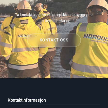
Ta kontakt idag for en uforpliktende byggeprat
eller bestill befaring!
KONTAKT OSS
Kontaktinformasjon