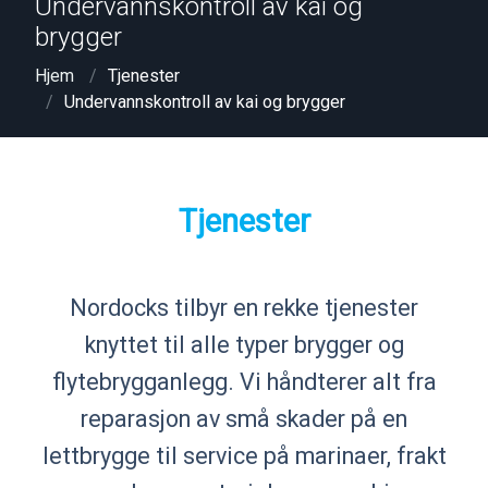
Undervannskontroll av kai og
brygger
Hjem
Tjenester
Undervannskontroll av kai og brygger
Tjenester
Nordocks tilbyr en rekke tjenester
knyttet til alle typer brygger og
flytebrygganlegg. Vi håndterer alt fra
reparasjon av små skader på en
lettbrygge til service på marinaer, frakt