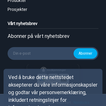
Produkter
Prosjekter
Vårt nyhetsbrev
Abonner på vårt nyhetsbrev
Abonner
Godkjenninger
Ved å bruke dette nettstedet
aksepterer du våre informasjonskapsler
og godtar vår personvernerklæring,
inkludert retningslinjer for
© 2026 Alle rettigheter reservert .
Nordocks