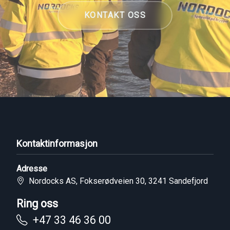
KONTAKT OSS
Kontaktinformasjon
Adresse
Nordocks AS, Fokserødveien 30, 3241 Sandefjord
Ring oss
+47 33 46 36 00