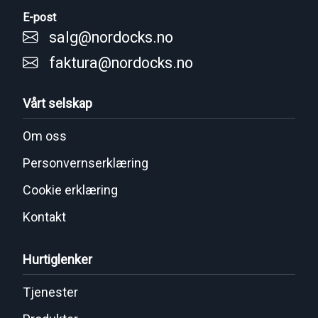
E-post
salg@nordocks.no
faktura@nordocks.no
Vårt selskap
Om oss
Personvernserklæring
Cookie erklæring
Kontakt
Hurtiglenker
Tjenester