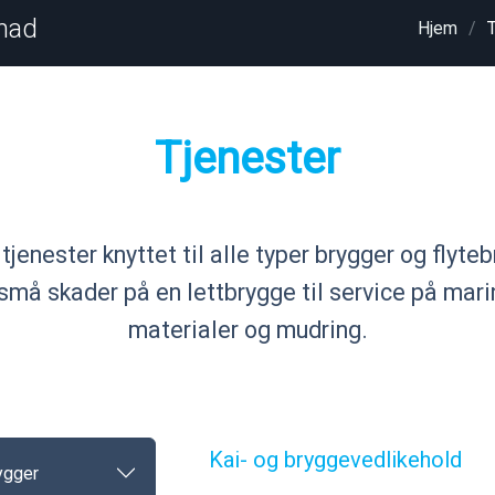
knad
Hjem
Tjenester
tjenester knyttet til alle typer brygger og flyt
 små skader på en lettbrygge til service på mari
materialer og mudring.
Kai- og bryggevedlikehold
rygger