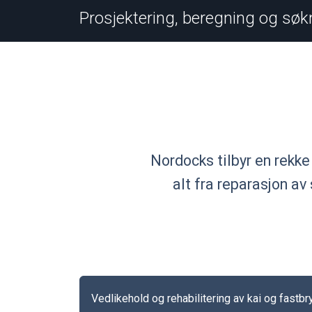
Prosjektering, beregning og sø
Nordocks tilbyr en rekke 
alt fra reparasjon av
Vedlikehold og rehabilitering av kai og fastb