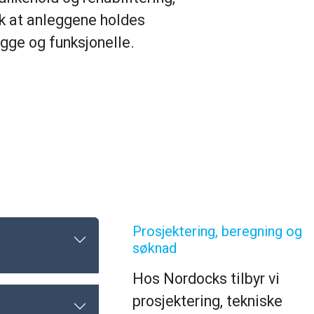
ik at anleggene holdes
ygge og funksjonelle.
Prosjektering, beregning og
søknad
Hos Nordocks tilbyr vi
prosjektering, tekniske