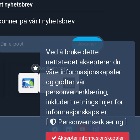
rt nyhetsbrev
onner på vårt nyhetsbrev
Abonner
Ved å bruke dette
nettstedet aksepterer du
Godkjenninger
våre informasjonskapsler
og godtar vår
personvernerklæring,
inkludert retningslinjer for
informasjonskapsler.
[
Personvernserklæring
]
Aksepter informasjonskapsler