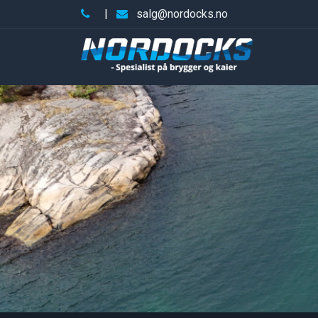
|
salg@nordocks.no