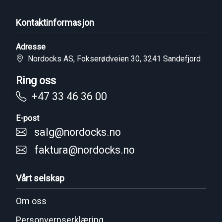
Kontaktinformasjon
Adresse
Nordocks AS, Fokserødveien 30, 3241 Sandefjord
Ring oss
+47 33 46 36 00
E-post
salg@nordocks.no
faktura@nordocks.no
Vårt selskap
Om oss
Personvernserklæring