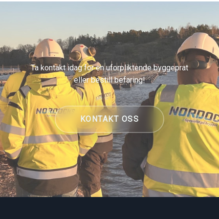
Ta kontakt idag for en uforpliktende byggeprat
eller bestill befaring!
KONTAKT OSS