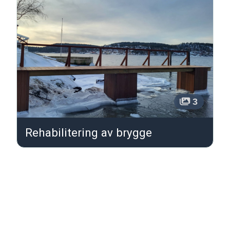
3
Rehabilitering av brygge
1 - 1 av ( 1 ) oppføringer