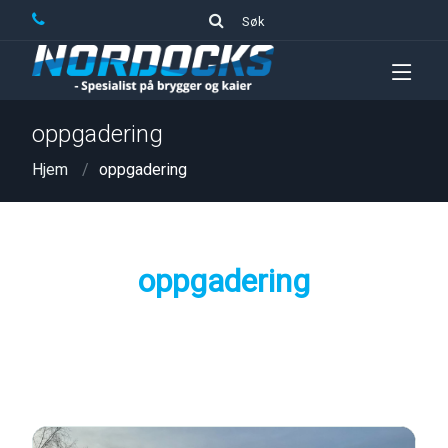
Søk
oppgadering
Hjem
oppgadering
oppgadering