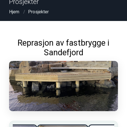
Prosjekter
Hjem
Prosjekter
Reprasjon av fastbrygge i
Sandefjord