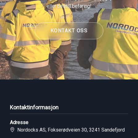
eller bestill befaring!
KONTAKT OSS
Kontaktinformasjon
Adresse
Nordocks AS, Fokserødveien 30, 3241 Sandefjord