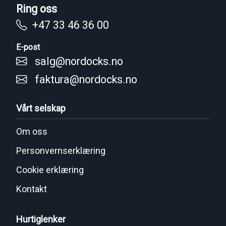
Ring oss
+47 33 46 36 00
E-post
salg@nordocks.no
faktura@nordocks.no
Vårt selskap
Om oss
Personvernserklæring
Cookie erklæring
Kontakt
Hurtiglenker