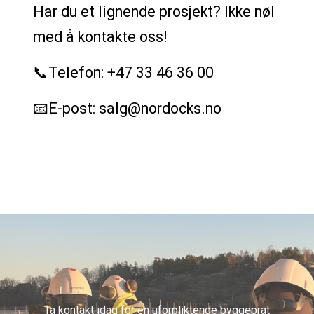
Har du et lignende prosjekt? Ikke nøl
med å kontakte oss!
📞Telefon: +47 33 46 36 00
📧E-post: salg@nordocks.no
Ta kontakt idag for en uforpliktende byggeprat