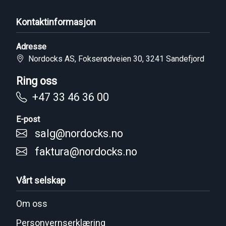
Kontaktinformasjon
Adresse
Nordocks AS, Fokserødveien 30, 3241 Sandefjord
Ring oss
+47 33 46 36 00
E-post
salg@nordocks.no
faktura@nordocks.no
Vårt selskap
Om oss
Personvernserklæring