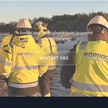
Ta kontakt idag for en uforpliktende byggeprat
eller bestill befaring!
KONTAKT OSS