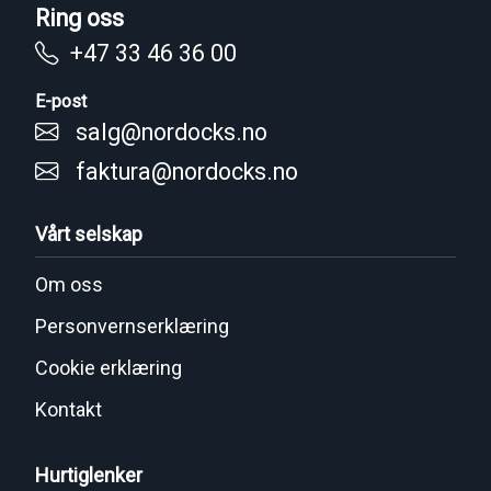
Ring oss
+47 33 46 36 00
E-post
salg@nordocks.no
faktura@nordocks.no
Vårt selskap
Om oss
Personvernserklæring
Cookie erklæring
Kontakt
Hurtiglenker