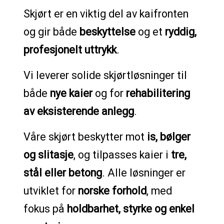
Skjørt er en viktig del av kaifronten
og gir både
beskyttelse
og et
ryddig,
profesjonelt uttrykk
.
Vi leverer solide skjørtløsninger til
både
nye kaier
og for
rehabilitering
av eksisterende anlegg
.
Våre skjørt beskytter mot
is, bølger
og slitasje
, og tilpasses kaier i
tre,
stål eller betong
. Alle løsninger er
utviklet for
norske forhold
, med
fokus på
holdbarhet, styrke og enkel