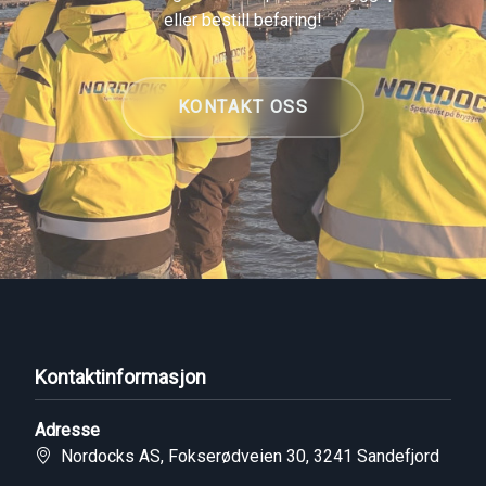
eller bestill befaring!
KONTAKT OSS
Kontaktinformasjon
Adresse
Nordocks AS, Fokserødveien 30, 3241 Sandefjord