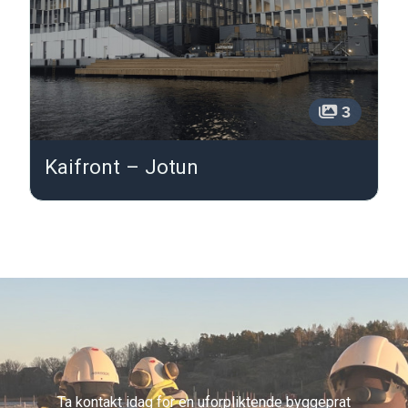
3
Kaifront – Jotun
Ta kontakt idag for en uforpliktende byggeprat