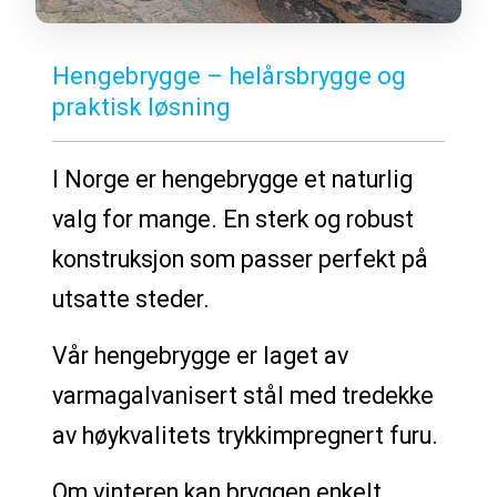
Hengebrygge – helårsbrygge og
praktisk løsning
I Norge er hengebrygge et naturlig
valg for mange. En sterk og robust
konstruksjon som passer perfekt på
utsatte steder.
Vår hengebrygge er laget av
varmagalvanisert stål med tredekke
av høykvalitets trykkimpregnert furu.
Om vinteren kan bryggen enkelt