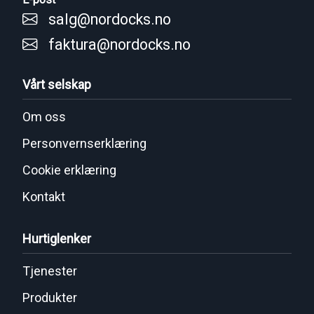
salg@nordocks.no
faktura@nordocks.no
Vårt selskap
Om oss
Personvernserklæring
Cookie erklæring
Kontakt
Hurtiglenker
Tjenester
Produkter