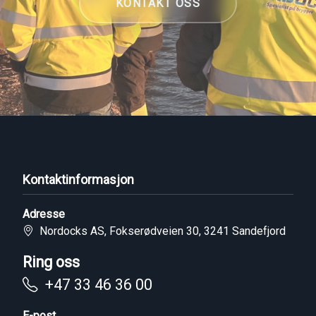
KONTAKT OSS
Kontaktinformasjon
Adresse
Nordocks AS, Fokserødveien 30, 3241 Sandefjord
Ring oss
+47 33 46 36 00
E-post