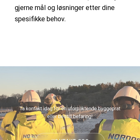
gjerne mål og løsninger etter dine
spesifikke behov.
Ta kontakt idag for en uforpliktende byggeprat
eller bestill befaring!