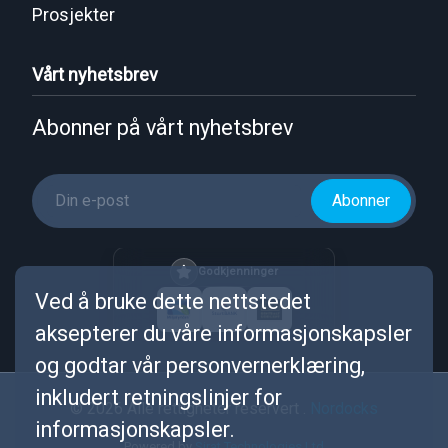
Prosjekter
Vårt nyhetsbrev
Abonner på vårt nyhetsbrev
Abonner
Godkjenninger
Ved å bruke dette nettstedet
aksepterer du våre informasjonskapsler
og godtar vår personvernerklæring,
inkludert retningslinjer for
© 2026 Alle rettigheter reservert .
Nordocks
informasjonskapsler.
Powered by
Sirat Technologies Ltd