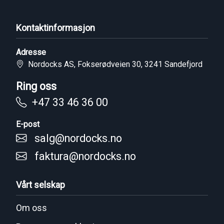
Kontaktinformasjon
Adresse
Nordocks AS, Fokserødveien 30, 3241 Sandefjord
Ring oss
+47 33 46 36 00
E-post
salg@nordocks.no
faktura@nordocks.no
Vårt selskap
Om oss