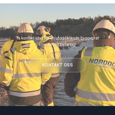
Ta kontakt idag for en uforpliktende byggeprat
eller bestill befaring!
KONTAKT OSS