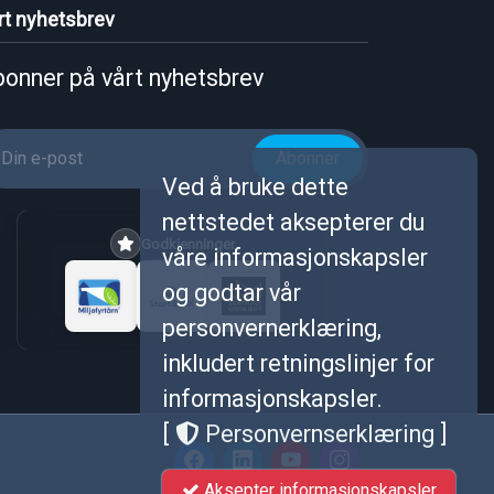
rt nyhetsbrev
onner på vårt nyhetsbrev
Abonner
Ved å bruke dette
nettstedet aksepterer du
Godkjenninger
våre informasjonskapsler
og godtar vår
personvernerklæring,
inkludert retningslinjer for
informasjonskapsler.
[
Personvernserklæring
]
Aksepter informasjonskapsler