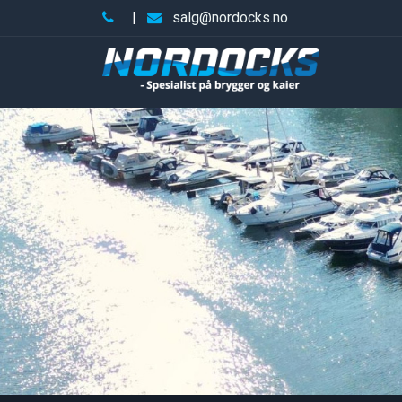
|
salg@nordocks.no