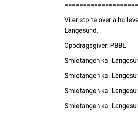
===================
Vi er stolte over å ha le
Langesund.
Oppdragsgiver: PBBL
Smietangen kai Langesu
Smietangen kai Langesu
Smietangen kai Langesu
Smietangen kai Langesu