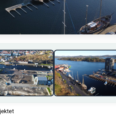
jektet