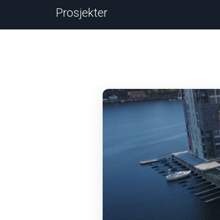
Prosjekter