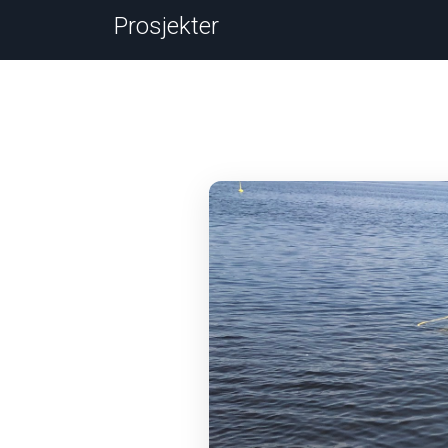
Prosjekter