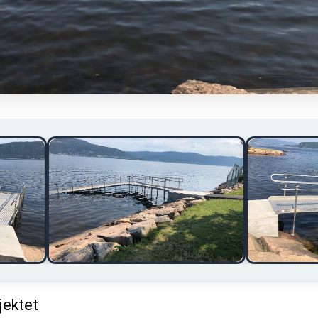
jektet