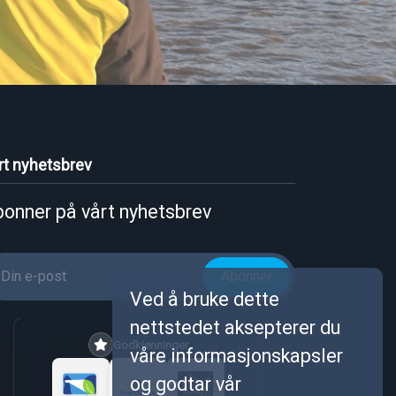
rt nyhetsbrev
onner på vårt nyhetsbrev
Abonner
Ved å bruke dette
nettstedet aksepterer du
Godkjenninger
våre informasjonskapsler
og godtar vår