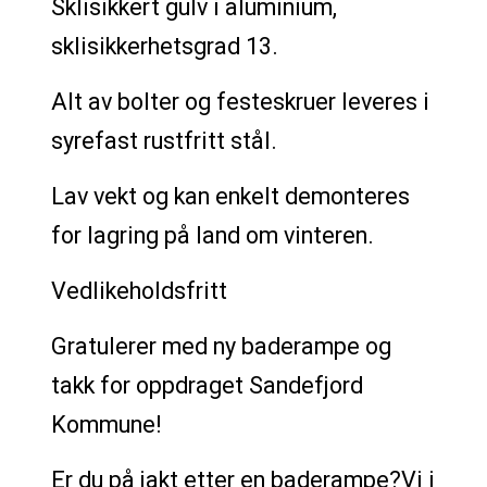
Sklisikkert gulv i aluminium,
sklisikkerhetsgrad 13.
Alt av bolter og festeskruer leveres i
syrefast rustfritt stål.
Lav vekt og kan enkelt demonteres
for lagring på land om vinteren.
Vedlikeholdsfritt
Gratulerer med ny baderampe og
takk for oppdraget Sandefjord
Kommune!
Er du på jakt etter en baderampe?Vi i