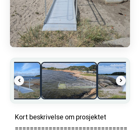
Kort beskrivelse om prosjektet
==============================