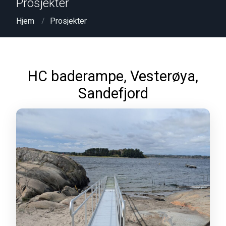
Prosjekter
Hjem
Prosjekter
HC baderampe, Vesterøya,
Sandefjord