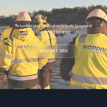
Ta kontakt idag for en uforpliktende byggeprat
eller bestill befaring!
KONTAKT OSS