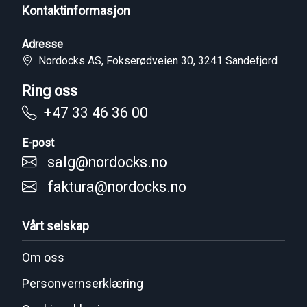
Kontaktinformasjon
Adresse
Nordocks AS, Fokserødveien 30, 3241 Sandefjord
Ring oss
+47 33 46 36 00
E-post
salg@nordocks.no
faktura@nordocks.no
Vårt selskap
Om oss
Personvernserklæring