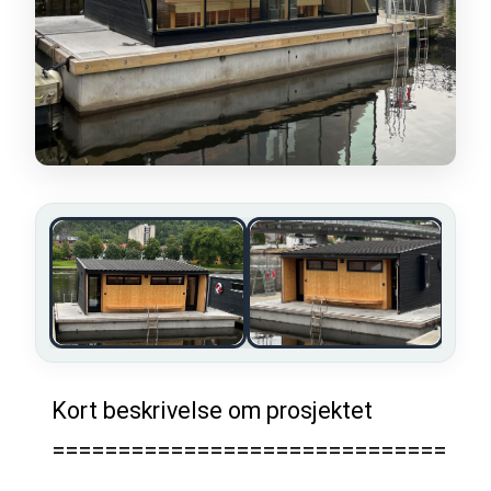
Kort beskrivelse om prosjektet
==============================