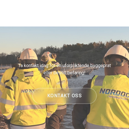
Ta kontakt idag for en uforpliktende byggeprat
eller bestill befaring!
KONTAKT OSS