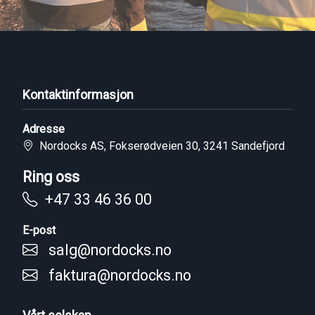
Kontaktinformasjon
Adresse
Nordocks AS, Fokserødveien 30, 3241 Sandefjord
Ring oss
+47 33 46 36 00
E-post
salg@nordocks.no
faktura@nordocks.no