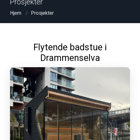
Prosjekter
Hjem
Prosjekter
Flytende badstue i
Drammenselva