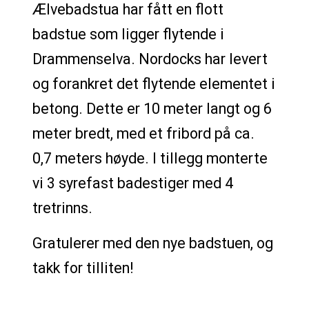
Ælvebadstua har fått en flott
badstue som ligger flytende i
Drammenselva. Nordocks har levert
og forankret det flytende elementet i
betong. Dette er 10 meter langt og 6
meter bredt, med et fribord på ca.
0,7 meters høyde. I tillegg monterte
vi 3 syrefast badestiger med 4
tretrinns.
Gratulerer med den nye badstuen, og
takk for tilliten!