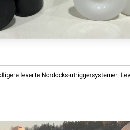
idligere leverte Nordocks-utrigger­systemer. Le