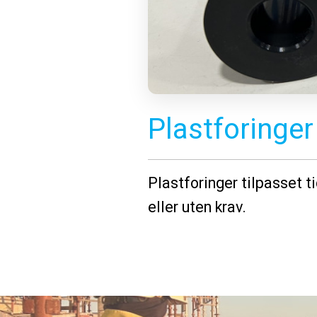
Plastforinger
Plastforinger tilpasset t
eller uten krav.