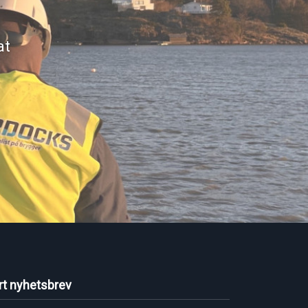
at
rt nyhetsbrev