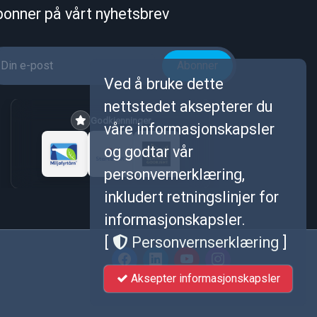
onner på vårt nyhetsbrev
Abonner
Ved å bruke dette
nettstedet aksepterer du
Godkjenninger
våre informasjonskapsler
og godtar vår
personvernerklæring,
inkludert retningslinjer for
informasjonskapsler.
[
Personvernserklæring
]
Aksepter informasjonskapsler