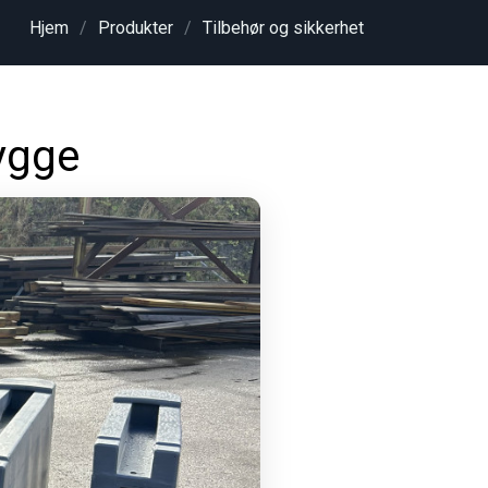
Hjem
Produkter
Tilbehør og sikkerhet
rygge