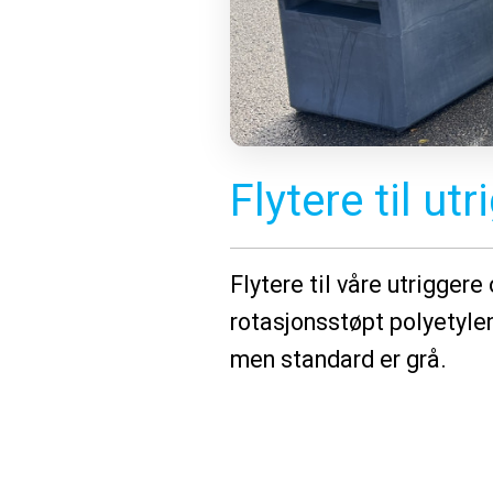
Flytere til ut
Flytere til våre utrigger
rotasjonsstøpt polyetylen
men standard er grå.