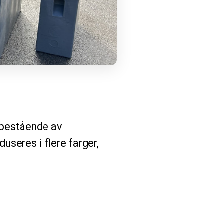
, bestående av
useres i flere farger,