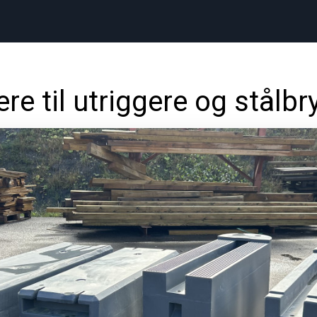
ere til utriggere og stålb