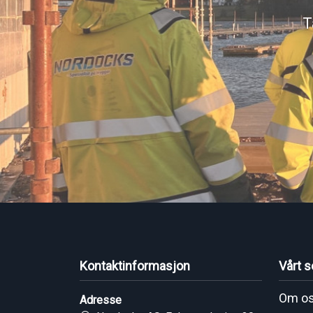
T
Kontaktinformasjon
Vårt s
Om o
Adresse