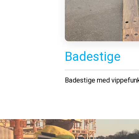
Badestige
Badestige med vippefunksj