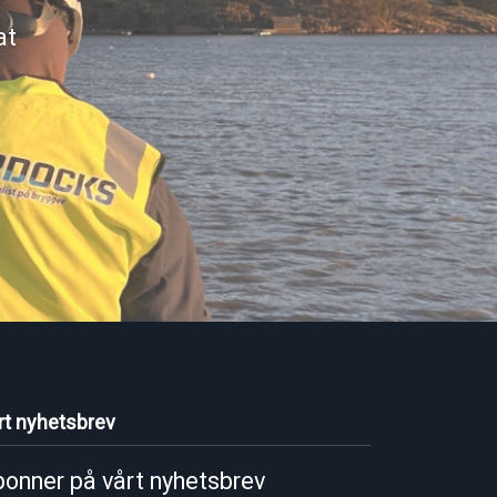
at
rt nyhetsbrev
onner på vårt nyhetsbrev