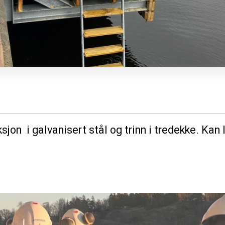
on i galvanisert stål og trinn i tredekke. Kan le