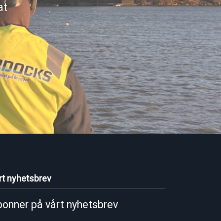
at
rt nyhetsbrev
onner på vårt nyhetsbrev