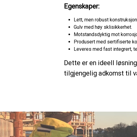
Egenskaper:
Lett, men robust konstruksjon
Gulv med høy sklisikkerhet.
Motstandsdyktig mot korrosj
Produsert med sertifiserte ko
Leveres med fast integrert, ter
Dette er en ideell løsnin
tilgjengelig adkomst til 