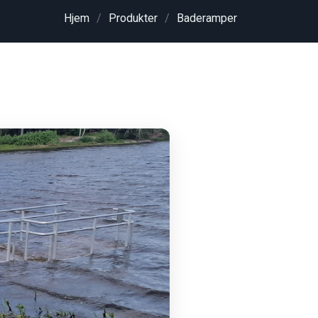
Hjem
Produkter
Baderamper