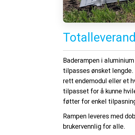
Totalleverandø
Baderampen i aluminium 
tilpasses ønsket lengde.
rett endemodul eller et h
tilpasset for å kunne hvi
føtter for enkel tilpasnin
Rampen leveres med dobbe
brukervennlig for alle.