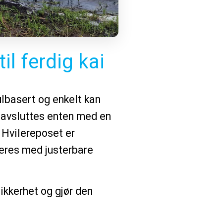
il ferdig kai
lbasert og enkelt kan
 avsluttes enten med en
 Hvilereposet er
everes med justerbare
ikkerhet og gjør den