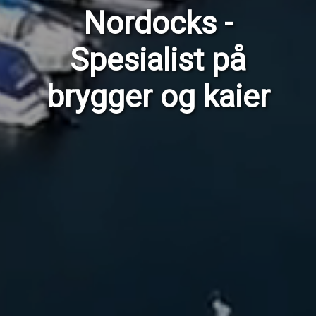
Nordocks -
Spesialist på
brygger og kaier